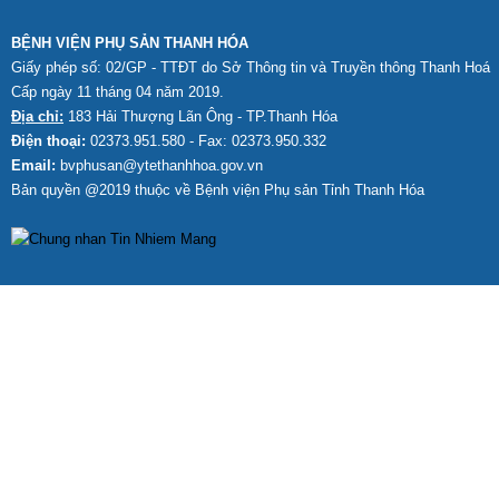
BỆNH VIỆN PHỤ SẢN THANH HÓA
Giấy phép số: 02/GP - TTĐT do Sở Thông tin và Truyền thông Thanh Hoá
Cấp ngày 11 tháng 04 năm 2019.
Địa chỉ:
183 Hải Thượng Lãn Ông - TP.Thanh Hóa
Điện thoại:
02373.951.580 - Fax: 02373.950.332
Email:
bvphusan@ytethanhhoa.gov.vn
Bản quyền @2019 thuộc về Bệnh viện Phụ sản Tỉnh
Thanh Hóa