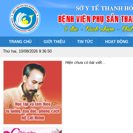
TRANG CHỦ
GIỚI THIỆU
TIN TỨC
HOẠT ĐỘNG
Thứ hai, 10/08/2026 9:36:51
Hiện chưa có bài viết...