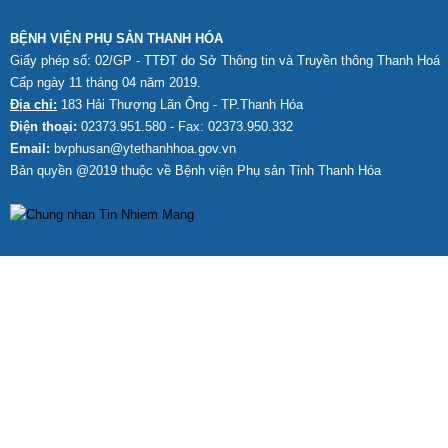
BỆNH VIỆN PHỤ SẢN THANH HÓA
Giấy phép số: 02/GP - TTĐT do Sở Thông tin và Truyền thông Thanh Hoá
Cấp ngày 11 tháng 04 năm 2019.
Địa chỉ:
183 Hải Thượng Lãn Ông - TP.Thanh Hóa
Điện thoại:
02373.951.580 - Fax: 02373.950.332
Email:
bvphusan@ytethanhhoa.gov.vn
Bản quyền @2019 thuộc về Bệnh viện Phụ sản Tỉnh
Thanh Hóa