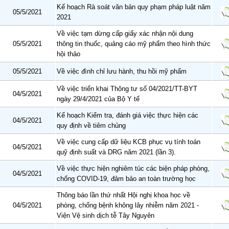
Kế hoạch Rà soát văn bản quy phạm pháp luật năm
05/5/2021
2021
Về việc tạm dừng cấp giấy xác nhận nội dung
05/5/2021
thông tin thuốc, quảng cáo mỹ phẩm theo hình thức
hội thảo
05/5/2021
Về việc đình chỉ lưu hành, thu hồi mỹ phẩm
Về việc triển khai Thông tư số 04/2021/TT-BYT
04/5/2021
ngày 29/4/2021 của Bộ Y tế
Kế hoạch Kiểm tra, đánh giá việc thực hiện các
04/5/2021
quy định về tiêm chủng
Về việc cung cấp dữ liệu KCB phục vụ tính toán
04/5/2021
quỹ định suất và DRG năm 2021 (lần 3).
Về việc thực hiện nghiêm túc các biện pháp phòng,
04/5/2021
chống COVID-19, đảm bảo an toàn trường học
Thông báo lần thứ nhất Hội nghị khoa học về
04/5/2021
phòng, chống bệnh không lây nhiễm năm 2021 -
Viện Vệ sinh dịch tễ Tây Nguyên