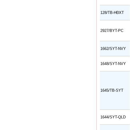
128/TB-HĐXT
2927/BYT-PC
1662/SYT-NVY
1648/SYT-NVY
1645/TB-SYT
1644/SYT-QLD