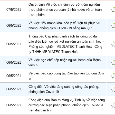
Quyết định Về việc chỉ định cơ sở kiểm nghiệm
07/5/2021
thực phẩm phục vụ quản lý nhà nước về an toàn
thực phẩm
Về việc đẩy mạnh khai báo y tế điện tử phục vụ
06/5/2021
phòng, chống dịch COVID-19 bằng mã QR
Thông báo Cập nhật danh sách tự công bố đảm
bảo điều kiện cơ sở xét nghiệm an toàn sinh học -
06/5/2021
Phòng xét nghiệm MEDLATEC Thanh Hóa– Công
ty TNHH MEDLATEC Thanh Hoá
Về việc hạn chế tiếp nhận người bệnh của Bệnh
06/5/2021
viện K
Về việc báo cáo công tác đào tạo liên tục của đơn
06/5/2021
vị
Công điện Về việc tăng cường công tác phòng,
06/5/2021
chống dịch Covid-19
Công điện của Ban thường vụ Tỉnh ủy về việc tăng
06/5/2021
cường các biện pháp phòng, chống dịch Covid-19
trên địa bàn tỉnh