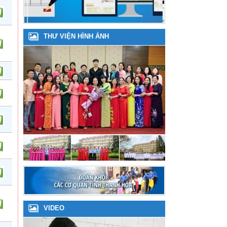
THƯ VIỆN HÌNH ẢNH
VIDEO