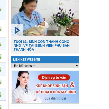
TUỔI 63, SINH CON THÀNH CÔNG
NHỜ IVF TẠI BỆNH VIỆN PHỤ SẢN
THANH HÓA
LIÊN KẾT WEBSITE