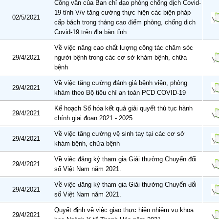
Công văn của Ban chỉ đạo phòng chống dịch Covid-
19 tỉnh V/v tăng cường thực hiện các biện pháp
02/5/2021
cấp bách trong tháng cao điểm phòng, chống dịch
Covid-19 trên địa bàn tỉnh
Về việc nâng cao chất lượng công tác chăm sóc
29/4/2021
người bệnh trong các cơ sở khám bệnh, chữa
bệnh
Về việc tăng cường đánh giá bệnh viện, phòng
29/4/2021
khám theo Bộ tiêu chí an toàn PCD COVID-19
Kế hoạch Số hóa kết quả giải quyết thủ tục hành
29/4/2021
chính giai đoạn 2021 - 2025
Về việc tăng cường vệ sinh tay tại các cơ sở
29/4/2021
khám bệnh, chữa bệnh
Về việc đăng ký tham gia Giải thưởng Chuyển đổi
29/4/2021
số Việt Nam năm 2021.
Về việc đăng ký tham gia Giải thưởng Chuyển đổi
29/4/2021
số Việt Nam năm 2021.
Quyết định về việc giao thực hiện nhiệm vụ khoa
29/4/2021