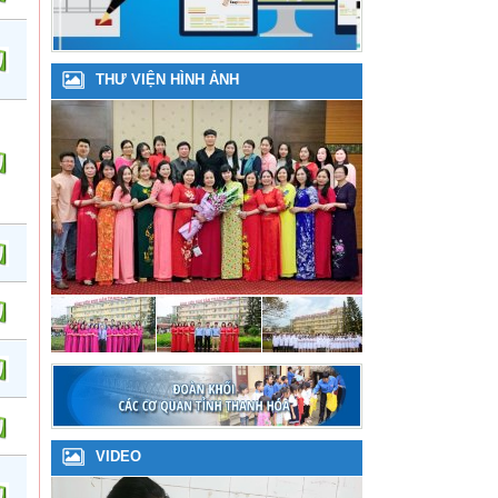
THƯ VIỆN HÌNH ẢNH
VIDEO