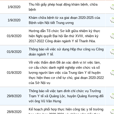
Thu hồi giấy phép hoạt động khám bệnh, chữa
1/9/2020
bệnh
Khám chữa bệnh từ xa giai đoạn 2020-2025 của
1/9/2020
Bệnh viện Nội tiết Trung ương
Hướng dẫn Tổ chức Sơ kết giữa nhiệm kỳ thực
01/9/2020
hiện Nghị quyết Đại hội lần thứ XVIII, nhiệm kỳ
2017-2022 Công đoàn ngành Y tế Thanh Hóa.
Thông báo về việc sử dụng Hộp thư công vụ Công
01/9/2020
đoàn ngành Y tế.
Về việc thẩm định Đề án xác định vị trí việc làm,
cơ cấu chức danh nghề nghiệp viên chức và số
01/9/2020
lượng người làm việc của Trung tâm Y tế huyện
thực hiện theo cơ chế tự chủ, giai đoạn 2020-2022
của Sở Nội vụ
Thông báo về việc tạm đình chỉ chức vụ Trưởng
29/8/2020
Trạm Y tế xã Quảng Lộc, huyện Quảng Xương đối
với ông Vũ Văn Hưng
Kế hoạch phối hợp thực hiện công tác y tế trường
28/8/2020