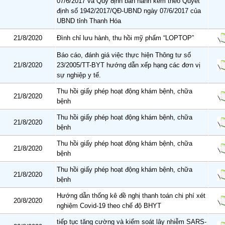
07/6/2017 và Quy định ban hành kèm theo Quyết
định số 1942/2017/QĐ-UBND ngày 07/6/2017 của
UBND tỉnh Thanh Hóa
21/8/2020
Đình chỉ lưu hành, thu hồi mỹ phẩm “LOPTOP”
Báo cáo, đánh giá việc thực hiện Thông tư số
21/8/2020
23/2005/TT-BYT hướng dẫn xếp hạng các đơn vị
sự nghiệp y tế.
Thu hồi giấy phép hoạt động khám bệnh, chữa
21/8/2020
bệnh
Thu hồi giấy phép hoạt động khám bệnh, chữa
21/8/2020
bệnh
Thu hồi giấy phép hoạt động khám bệnh, chữa
21/8/2020
bệnh
Thu hồi giấy phép hoạt động khám bệnh, chữa
21/8/2020
bệnh
Hướng dẫn thống kê đề nghị thanh toán chi phí xét
20/8/2020
nghiệm Covid-19 theo chế độ BHYT
tiếp tục tăng cường và kiểm soát lây nhiễm SARS-