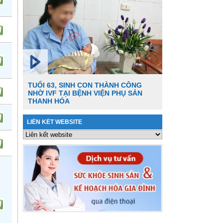
TUỔI 63, SINH CON THÀNH CÔNG
NHỜ IVF TẠI BỆNH VIỆN PHỤ SẢN
THANH HÓA
LIÊN KẾT WEBSITE