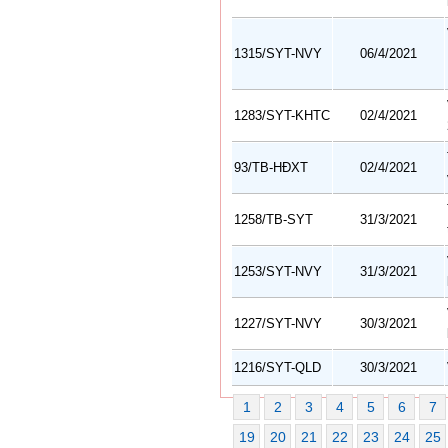
1315/SYT-NVY
06/4/2021
1283/SYT-KHTC
02/4/2021
93/TB-HĐXT
02/4/2021
1258/TB-SYT
31/3/2021
1253/SYT-NVY
31/3/2021
1227/SYT-NVY
30/3/2021
1216/SYT-QLD
30/3/2021
1
2
3
4
5
6
7
19
20
21
22
23
24
25