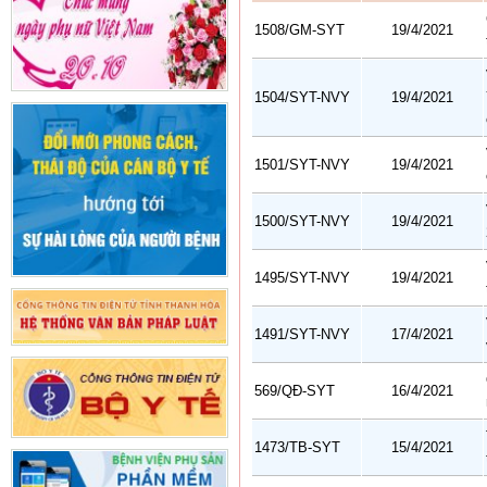
1508/GM-SYT
19/4/2021
1504/SYT-NVY
19/4/2021
1501/SYT-NVY
19/4/2021
1500/SYT-NVY
19/4/2021
1495/SYT-NVY
19/4/2021
1491/SYT-NVY
17/4/2021
569/QĐ-SYT
16/4/2021
1473/TB-SYT
15/4/2021