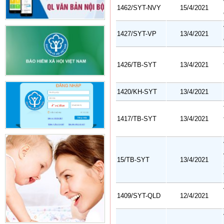
1462/SYT-NVY
15/4/2021
1427/SYT-VP
13/4/2021
1426/TB-SYT
13/4/2021
1420/KH-SYT
13/4/2021
1417/TB-SYT
13/4/2021
15/TB-SYT
13/4/2021
1409/SYT-QLD
12/4/2021