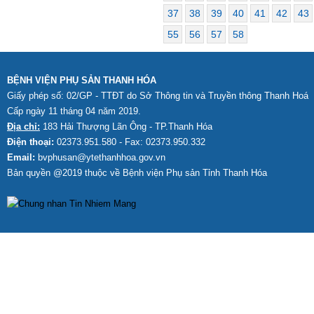
37
38
39
40
41
42
43
55
56
57
58
BỆNH VIỆN PHỤ SẢN THANH HÓA
Giấy phép số: 02/GP - TTĐT do Sở Thông tin và Truyền thông Thanh Hoá
Cấp ngày 11 tháng 04 năm 2019.
Địa chỉ:
183 Hải Thượng Lãn Ông - TP.Thanh Hóa
Điện thoại:
02373.951.580 - Fax: 02373.950.332
Email:
bvphusan@ytethanhhoa.gov.vn
Bản quyền @2019 thuộc về Bệnh viện Phụ sản Tỉnh
Thanh Hóa